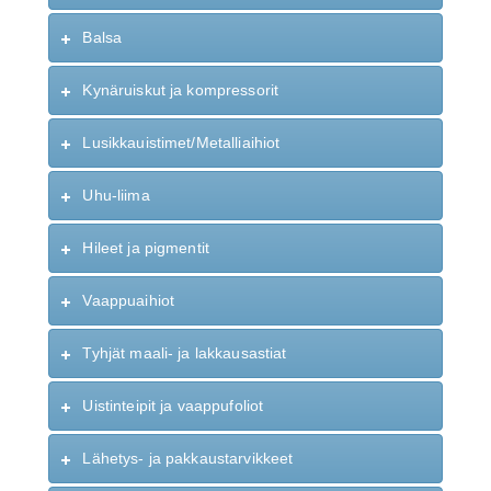
Balsa
Kynäruiskut ja kompressorit
Lusikkauistimet/Metalliaihiot
Uhu-liima
Hileet ja pigmentit
Vaappuaihiot
Tyhjät maali- ja lakkausastiat
Uistinteipit ja vaappufoliot
Lähetys- ja pakkaustarvikkeet