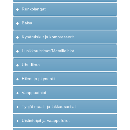
Runkolangat
Balsa
Kynäruiskut ja kompressorit
Lusikkauistimet/Metalliaihiot
Uhu-liima
Hileet ja pigmentit
Vaappuaihiot
Tyhjät maali- ja lakkausastiat
Uistinteipit ja vaappufoliot