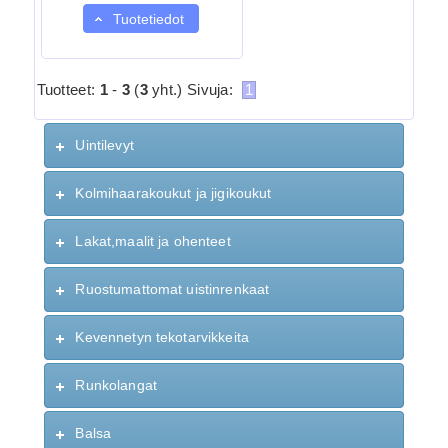
Tuotetiedot
Tuotteet:
1
-
3
(
3
yht.)
Sivuja:
1
Uintilevyt
Kolmihaarakoukut ja jigikoukut
Lakat,maalit ja ohenteet
Ruostumattomat uistinrenkaat
Kevennetyn tekotarvikkeita
Runkolangat
Balsa