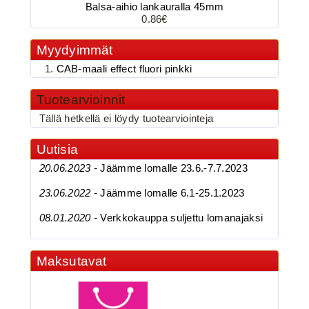
Balsa-aihio lankauralla 45mm
3.90€
0.86€
BKK 6062-1X Black Ni...
Myydyimmät
CAB-maali effect fluori pinkki
BKK 6062-1X Black Nickel
Tuotearvioinnit
Kolmihaarakoukku N.4
Tällä hetkellä ei löydy tuotearviointeja
Uutisia
20.06.2023 -
Jäämme lomalle 23.6.-7.7.2023
23.06.2022 -
Jäämme lomalle 6.1-25.1.2023
08.01.2020 -
Verkkokauppa suljettu lomanajaksi
3.90€
BKK 6062-1X Black Ni...
Maksutavat