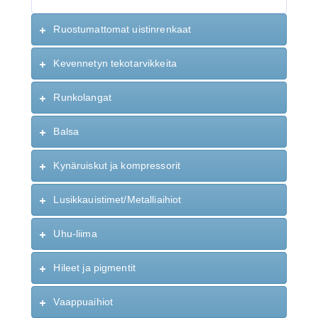
Ruostumattomat uistinrenkaat
Kevennetyn tekotarvikkeita
Runkolangat
Balsa
Kynäruiskut ja kompressorit
Lusikkauistimet/Metalliaihiot
Uhu-liima
Hileet ja pigmentit
Vaappuaihiot