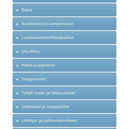
Balsa
Kynäruiskut ja kompressorit
Lusikkauistimet/Metalliaihiot
Uhu-liima
Hileet ja pigmentit
Vaappuaihiot
Tyhjät maali- ja lakkausastiat
Uistinteipit ja vaappufoliot
Lähetys- ja pakkaustarvikkeet