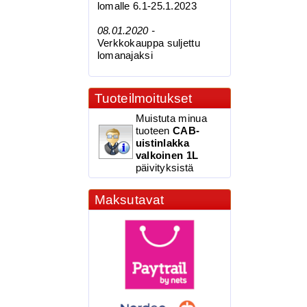
lomalle 6.1-25.1.2023
08.01.2020 -
Verkkokauppa suljettu
lomanajaksi
Tuoteilmoitukset
Muistuta minua
tuoteen
CAB-
uistinlakka
valkoinen 1L
päivityksistä
Maksutavat