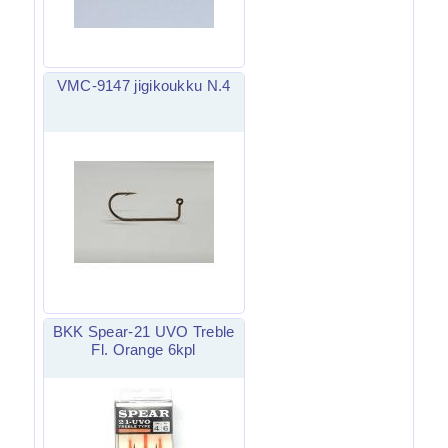
VMC-9147 jigikoukku N.4
BKK Spear-21 UVO Treble
Fl. Orange 6kpl