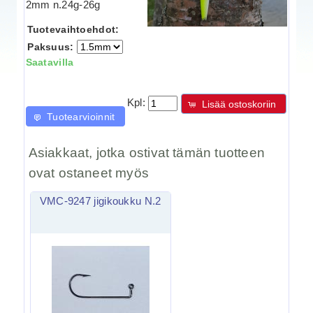
2mm n.24g-26g
Tuotevaihtoehdot:
Paksuus:
Saatavilla
Kpl:
Lisää ostoskoriin
Tuotearvioinnit
Asiakkaat, jotka ostivat tämän tuotteen
ovat ostaneet myös
VMC-9247 jigikoukku N.2