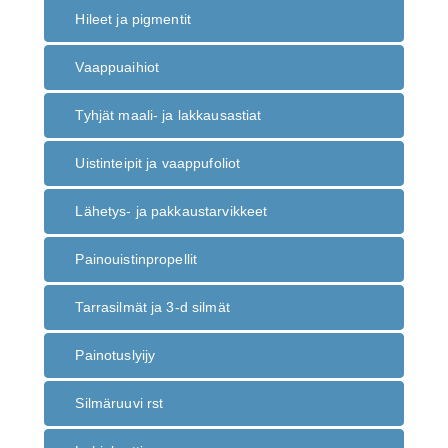
Hileet ja pigmentit
Vaappuaihiot
Tyhjät maali- ja lakkausastiat
Uistinteipit ja vaappufoliot
Lähetys- ja pakkaustarvikkeet
Painouistinpropellit
Tarrasilmät ja 3-d silmät
Painotuslyijy
Silmäruuvi rst