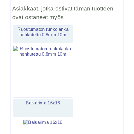
Asiakkaat, jotka ostivat tämän tuotteen
ovat ostaneet myös
Ruostumaton runkolanka
hehkutettu 0.8mm 10m
Balsarima 16x16