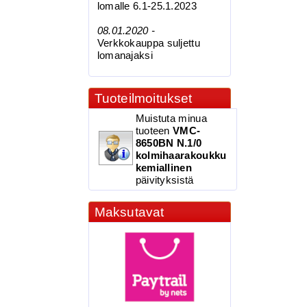
lomalle 6.1-25.1.2023
08.01.2020 -
Verkkokauppa suljettu
lomanajaksi
Tuoteilmoitukset
Muistuta minua
tuoteen
VMC-
8650BN N.1/0
kolmihaarakoukku
kemiallinen
päivityksistä
Maksutavat