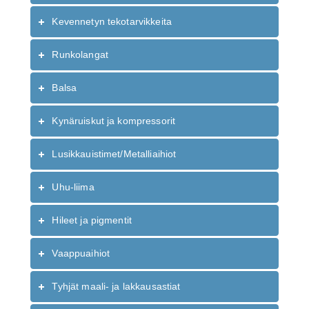
Kevennetyn tekotarvikkeita
Runkolangat
Balsa
Kynäruiskut ja kompressorit
Lusikkauistimet/Metalliaihiot
Uhu-liima
Hileet ja pigmentit
Vaappuaihiot
Tyhjät maali- ja lakkausastiat