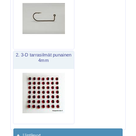
2. 3-D tarrasilmät punainen
4mm
Uintilevyt