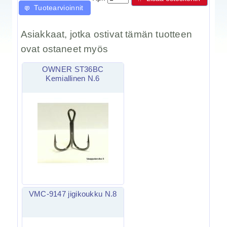
Tuotearvioinnit
Asiakkaat, jotka ostivat tämän tuotteen
ovat ostaneet myös
OWNER ST36BC
Kemiallinen N.6
VMC-9147 jigikoukku N.8