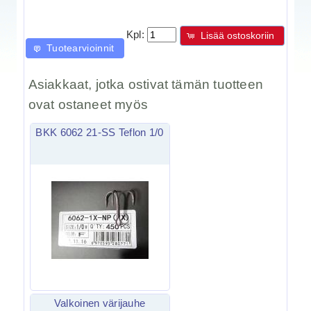
Kpl:
Lisää ostoskoriin
Tuotearvioinnit
Asiakkaat, jotka ostivat tämän tuotteen
ovat ostaneet myös
BKK 6062 21-SS Teflon 1/0
Valkoinen värijauhe