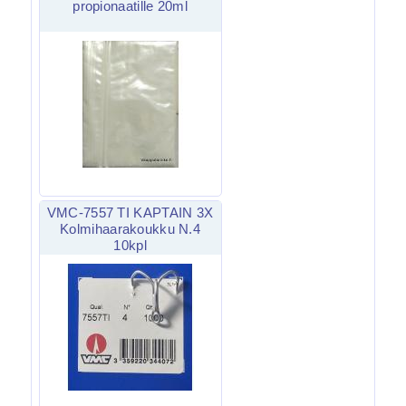
propionaatille 20ml
VMC-7557 TI KAPTAIN 3X
Kolmihaarakoukku N.4
10kpl