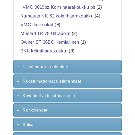
VMC 9619bz Kolmihaarakoukku pit
(2)
Kamasan NK-62 kolmihaarakoukku
(4)
VMC-Jigikoukut
(9)
Mustad TR 78 Ultrapoint
(2)
Owner ST 36BC Kemiallinen
(1)
BKK kolmihaarakoukut
(8)
Lakat,maalit ja ohenteet
Ruostumattomat uistinrenkaat
Kevennetyn tekotarvikkeita
Runkolangat
Balsa