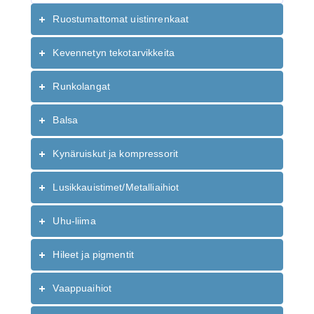
Ruostumattomat uistinrenkaat
Kevennetyn tekotarvikkeita
Runkolangat
Balsa
Kynäruiskut ja kompressorit
Lusikkauistimet/Metalliaihiot
Uhu-liima
Hileet ja pigmentit
Vaappuaihiot