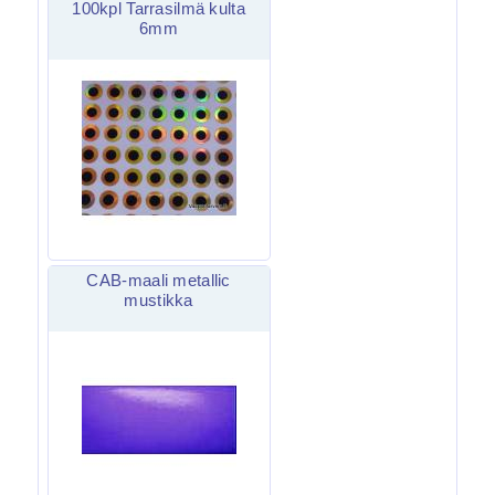
100kpl Tarrasilmä kulta
6mm
CAB-maali metallic
mustikka