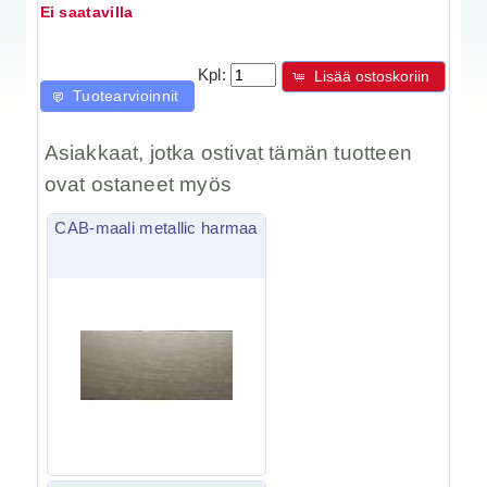
Ei saatavilla
Kpl:
Lisää ostoskoriin
Tuotearvioinnit
Asiakkaat, jotka ostivat tämän tuotteen
ovat ostaneet myös
CAB-maali metallic harmaa