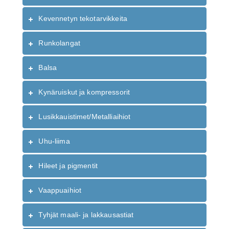
Kevennetyn tekotarvikkeita
Runkolangat
Balsa
Kynäruiskut ja kompressorit
Lusikkauistimet/Metalliaihiot
Uhu-liima
Hileet ja pigmentit
Vaappuaihiot
Tyhjät maali- ja lakkausastiat